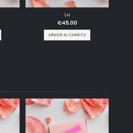
1 H
€
45.00
AÑADIR AL CARRITO