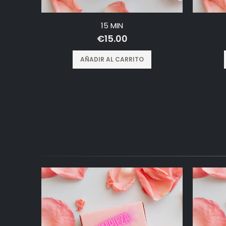
15 MIN
€
15.00
AÑADIR AL CARRITO