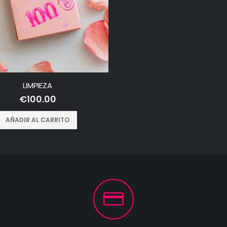
LIMPIEZA
€
100.00
AÑADIR AL CARRITO