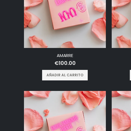
AMARRE
€
100.00
AÑADIR AL CARRITO